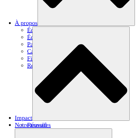
À propos
Équipe
Équipe
Partenaires
Carrières
Finances
Resources
Impact
Notre travail
Réussites