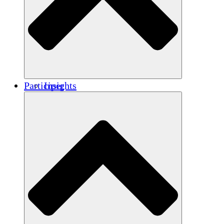
Renforcement
Crédits carbone
Participer
Insights
Publications