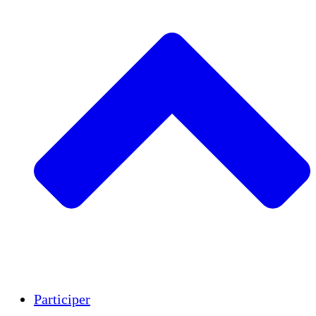
Insights
Publications
Participer