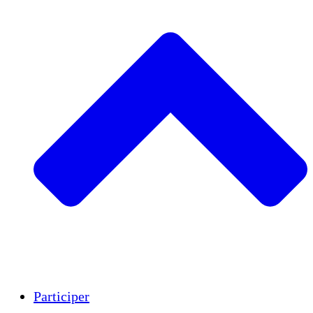
Insights
Publications
Participer