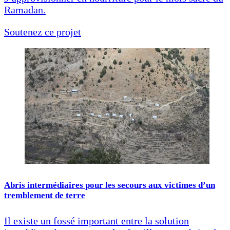
Ramadan.
Soutenez ce projet
Abris intermédiaires pour les secours aux victimes d’un
tremblement de terre
Il existe un fossé important entre la solution