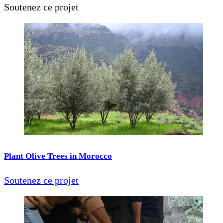
Soutenez ce projet
Plant Olive Trees in Morocco
Soutenez ce projet