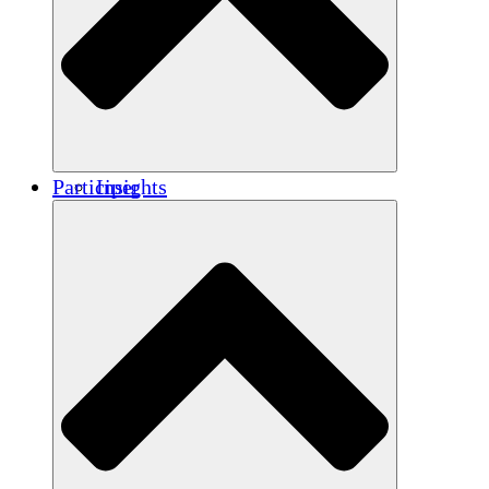
Renforcement
Crédits carbone
Participer
Insights
Publications