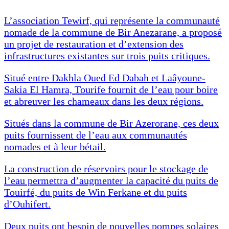
L’association Tewirf, qui représente la communauté
nomade de la commune de Bir Anezarane, a proposé
un projet de restauration et d’extension des
infrastructures existantes sur trois puits critiques.
Situé entre Dakhla Oued Ed Dabah et Laâyoune-
Sakia El Hamra, Tourife fournit de l’eau pour boire
et abreuver les chameaux dans les deux régions.
Situés dans la commune de Bir Azerorane, ces deux
puits fournissent de l’eau aux communautés
nomades et à leur bétail.
La construction de réservoirs pour le stockage de
l’eau permettra d’augmenter la capacité du puits de
Touirfé, du puits de Win Ferkane et du puits
d’Ouhifert.
Deux puits ont besoin de nouvelles pompes solaires