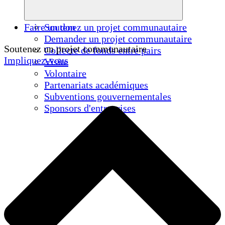
Faire un don
Soutenez un projet communautaire
Demander un projet communautaire
Soutenez un projet communautaire
Collecte de fonds entre pairs
Impliquez-vous
Visite
Volontaire
Partenariats académiques
Subventions gouvernementales
Sponsors d'entreprises