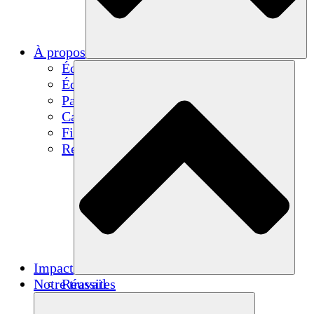
À propos
Équipe
Équipe
Partenaires
Carrières
Finances
Resources
Impact
Notre travail
Réussites