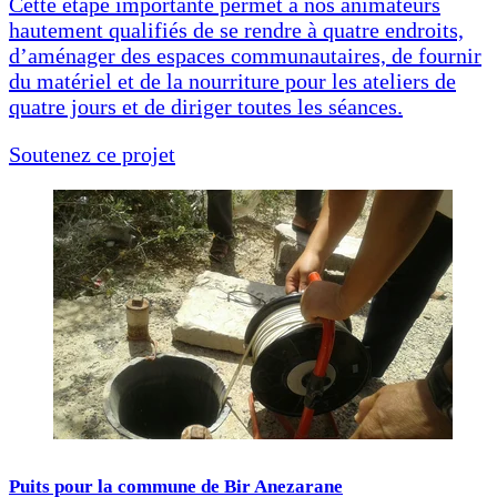
Cette étape importante permet à nos animateurs
hautement qualifiés de se rendre à quatre endroits,
d’aménager des espaces communautaires, de fournir
du matériel et de la nourriture pour les ateliers de
quatre jours et de diriger toutes les séances.
Soutenez ce projet
Puits pour la commune de Bir Anezarane