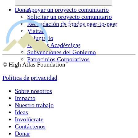
Donar
Apoyar un proyecto comunitario
Solicitar un proyecto comunitario
Recaudación de fondos peer-to-peer
Visitar
Voluntario
Alianzas Académicas
Subvenciones del Gobierno
Patrocinios Corporativos
© High Atlas Foundation
Política de privacidad
Sobre nosotros
Impacto
Nuestro trabajo
Ideas
Involúcrate
Contáctenos
Donar