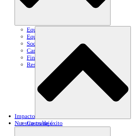
Equipo
Equipo
Socios
Carreras
Finanzas
Resources
Impacto
Nuestro trabajo
Casos de éxito