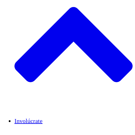
Insights
Publications
Involúcrate