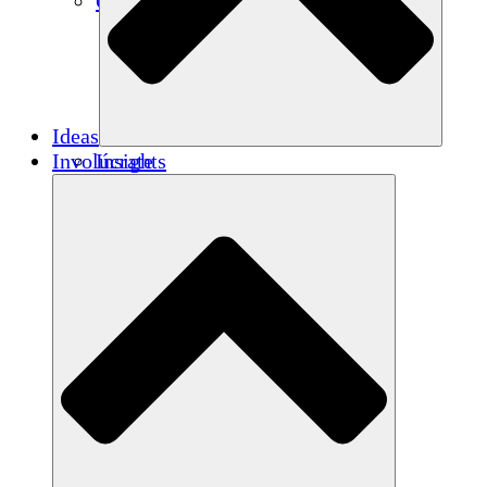
Créditos de carbono
Ideas
Involúcrate
Insights
Publications